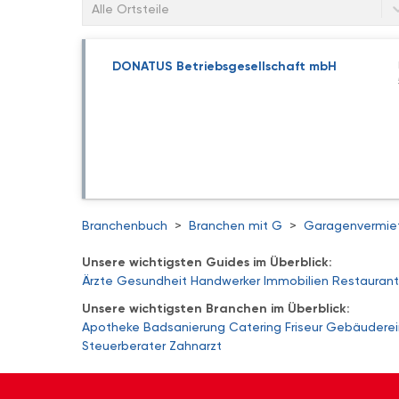
Alle Ortsteile
DONATUS Betriebsgesellschaft mbH
Branchenbuch
>
Branchen mit G
>
Garagenvermiet
Unsere wichtigsten Guides im Überblick:
Ärzte
Gesundheit
Handwerker
Immobilien
Restaurant
Unsere wichtigsten Branchen im Überblick:
Apotheke
Badsanierung
Catering
Friseur
Gebäuderei
Steuerberater
Zahnarzt