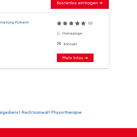
Kostenlos eintragen ➜
mietung Pulheim
(0)
Homepage
Kontakt
Mehr Infos ➜
legedienst
Rechtsanwalt
Physiotherapie