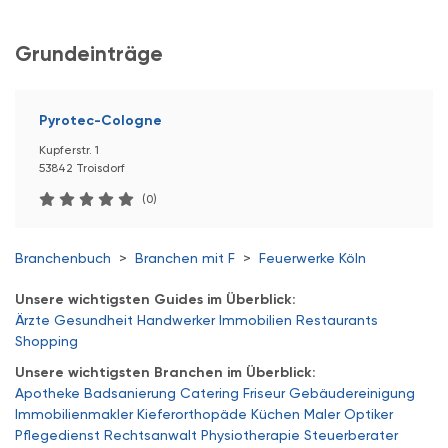
Grundeinträge
Pyrotec-Cologne
Kupferstr. 1
53842 Troisdorf
(0)
Branchenbuch
>
Branchen mit F
>
Feuerwerke Köln
Unsere wichtigsten Guides im Überblick:
Ärzte
Gesundheit
Handwerker
Immobilien
Restaurants
Shopping
Unsere wichtigsten Branchen im Überblick:
Apotheke
Badsanierung
Catering
Friseur
Gebäudereinigung
Immobilienmakler
Kieferorthopäde
Küchen
Maler
Optiker
Pflegedienst
Rechtsanwalt
Physiotherapie
Steuerberater