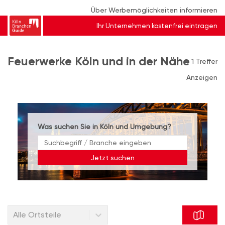
Über Werbemöglichkeiten informieren
Ihr Unternehmen kostenfrei eintragen
Feuerwerke Köln und in der Nähe
1 Treffer
Anzeigen
Was suchen Sie in Köln und Umgebung?
Jetzt suchen
Alle Ortsteile