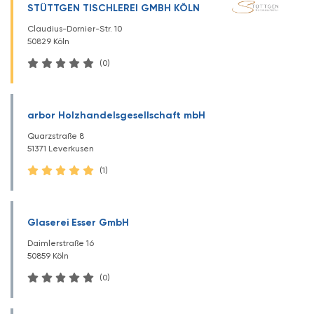
STÜTTGEN TISCHLEREI GMBH KÖLN
Claudius-Dornier-Str. 10
50829 Köln
(0)
arbor Holzhandelsgesellschaft mbH
Quarzstraße 8
51371 Leverkusen
(1)
Glaserei Esser GmbH
Daimlerstraße 16
50859 Köln
(0)