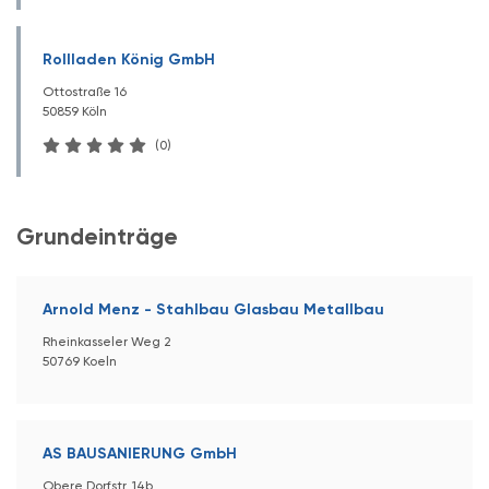
Rollladen König GmbH
Ottostraße 16
50859 Köln
(0)
Grundeinträge
Arnold Menz - Stahlbau Glasbau Metallbau
Rheinkasseler Weg 2
50769 Koeln
AS BAUSANIERUNG GmbH
Obere Dorfstr. 14b