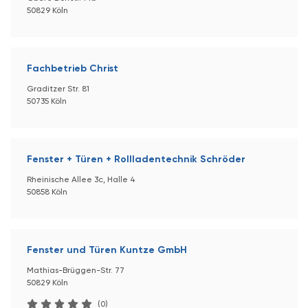
50829 Köln
Fachbetrieb Christ
Graditzer Str. 81
50735 Köln
Fenster + Türen + Rollladentechnik Schröder
Rheinische Allee 3c, Halle 4
50858 Köln
Fenster und Türen Kuntze GmbH
Mathias-Brüggen-Str. 77
50829 Köln
(0)