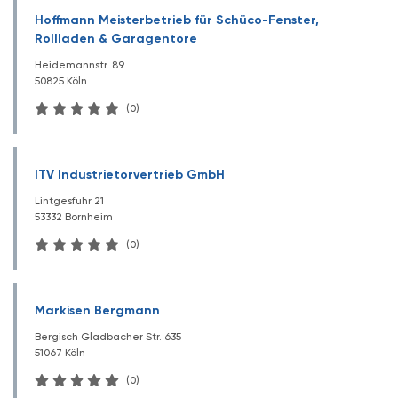
Hoffmann Meisterbetrieb für Schüco-Fenster,
Rollladen & Garagentore
Heidemannstr. 89
50825 Köln
(0)
ITV Industrietorvertrieb GmbH
Lintgesfuhr 21
53332 Bornheim
(0)
Markisen Bergmann
Bergisch Gladbacher Str. 635
51067 Köln
(0)