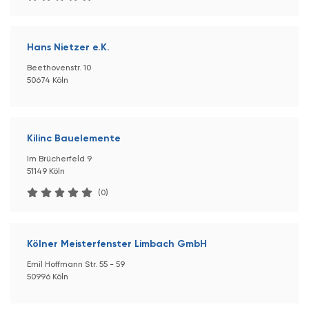
Hans Nietzer e.K.
Beethovenstr. 10
50674 Köln
Kilinc Bauelemente
Im Brücherfeld 9
51149 Köln
(0)
Kölner Meisterfenster Limbach GmbH
Emil Hoffmann Str. 55 - 59
50996 Köln