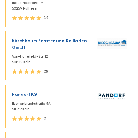
Industriestraße 19
50259 Pulheim
(2)
Kirschbaum Fenster und Rollladen
GmbH
Von-Hünefeld-Str. 12
50829 Köln
(5)
Pandorf KG
Eschenbruchstraße 5A
51069 Köln
(1)