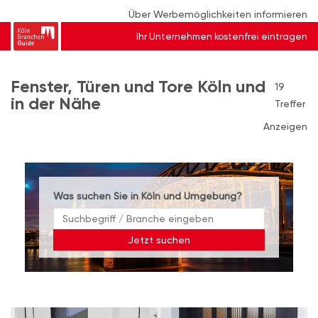
Über Werbemöglichkeiten informieren
Ihr Unternehmen kostenfrei eintragen
Fenster, Türen und Tore Köln und
19
in der Nähe
Treffer
Anzeigen
Was suchen Sie in Köln und Umgebung?
Jetzt suchen