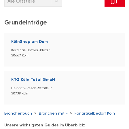
Alle Ortsteile
Grundeinträge
KölnShop am Dom
Kardinal-Höffner-Platz 1
50667 Köln
KTG Köln Total GmbH
Heinrich-Pesch-Straße 7
50739 Köln
Branchenbuch
>
Branchen mit F
>
Fanartikelbedarf Köln
Unsere wichtigsten Guides im Überblick: