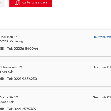
Karte anzeigen
Böcklinstr. 17
Elektronik W
50389 Wesseling
Tel: 02236 840044
Schanzenstr. 39
Elektronik Kö
51063 Köln
Tel: 0221 9636230
Breite Str. 101
Elektronik Kö
50667 Köln
Tel: 0221 2576369