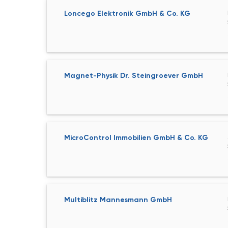
Loncego Elektronik GmbH & Co. KG
Magnet-Physik Dr. Steingroever GmbH
MicroControl Immobilien GmbH & Co. KG
Multiblitz Mannesmann GmbH