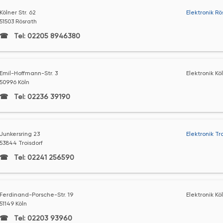
Kölner Str. 62
Elektronik Rö
51503 Rösrath
Tel: 02205 8946380
Emil-Hoffmann-Str. 3
Elektronik Kö
50996 Köln
Tel: 02236 39190
Junkersring 23
Elektronik Tr
53844 Troisdorf
Tel: 02241 256590
Ferdinand-Porsche-Str. 19
Elektronik Kö
51149 Köln
Tel: 02203 93960