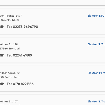
Von-Frentz-Str. 4
Elektronik P
50259 Pulheim
Tel: 02238 9696790
Kölner Str. 128
Elektronik Tr
53840 Troisdorf
Tel: 02241 41889
Kirschhecke 22
Elektronik F
50226 Frechen
Tel: 0178 8221886
Kölner Str. 107
Elektronik Tr