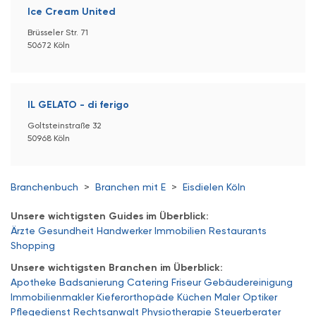
Ice Cream United
Brüsseler Str. 71
50672 Köln
IL GELATO - di ferigo
Goltsteinstraße 32
50968 Köln
Branchenbuch
>
Branchen mit E
>
Eisdielen Köln
Unsere wichtigsten Guides im Überblick:
Ärzte
Gesundheit
Handwerker
Immobilien
Restaurants
Shopping
Unsere wichtigsten Branchen im Überblick:
Apotheke
Badsanierung
Catering
Friseur
Gebäudereinigung
Immobilienmakler
Kieferorthopäde
Küchen
Maler
Optiker
Pflegedienst
Rechtsanwalt
Physiotherapie
Steuerberater