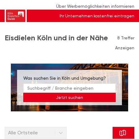
Über Werbemöglichkeiten informieren
Ihr Unternehmen kostenfrei eintragen
Eisdielen Köln und in der Nähe
8 Treffer
Anzeigen
Was suchen Sie in Köln und Umgebung?
Jetzt suchen
Alle Ortsteile