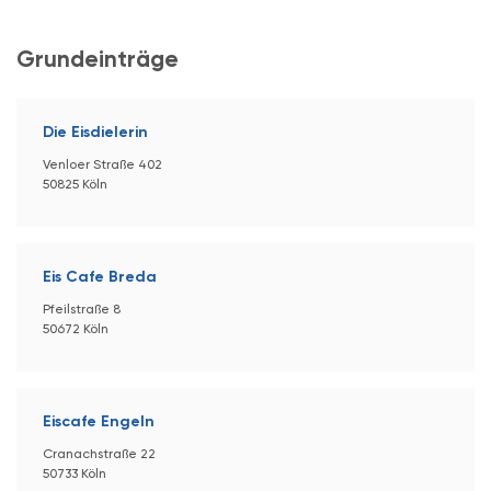
Grundeinträge
Die Eisdielerin
Venloer Straße 402
50825 Köln
Eis Cafe Breda
Pfeilstraße 8
50672 Köln
Eiscafe Engeln
Cranachstraße 22
50733 Köln