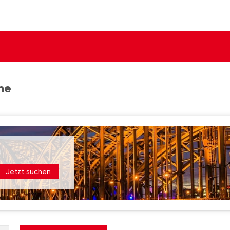
he
Jetzt suchen