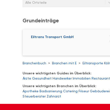
Alle Ortsteile
Grundeinträge
Eiltrans Transport GmbH
Branchenbuch
>
Branchen mit E
>
Eiltransporte Köl
Unsere wichtigsten Guides im Überblick:
Ärzte
Gesundheit
Handwerker
Immobilien
Restaurant
Unsere wichtigsten Branchen im Überblick:
Apotheke
Badsanierung
Catering
Friseur
Gebäuderei
Steuerberater
Zahnarzt