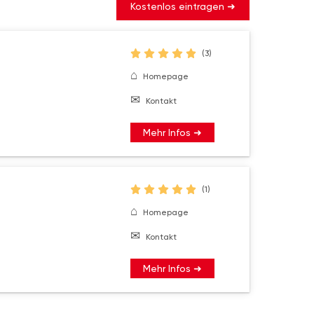
Kostenlos eintragen ➜
(3)
Homepage
Kontakt
Mehr Infos ➜
(1)
Homepage
Kontakt
Mehr Infos ➜