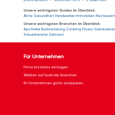
Unsere wichtigsten Guides im Überblick:
Ärzte
Gesundheit
Handwerker
Immobilien
Restaurant
Unsere wichtigsten Branchen im Überblick:
Apotheke
Badsanierung
Catering
Friseur
Gebäuderei
Steuerberater
Zahnarzt
Für Unternehmen
Firma kostenlos eintragen
Werben auf koeln.de/branchen
Ihr Unternehmen gratis analysieren