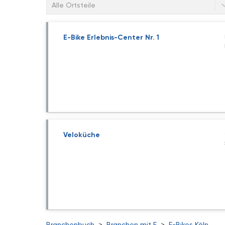
Alle Ortsteile
E-Bike Erlebnis-Center Nr. 1
Veloküche
Branchenbuch
>
Branchen mit E
>
E-Bikes Köln