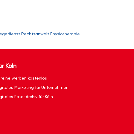
legedienst
Rechtsanwalt
Physiotherapie
ür Köln
reine werben kostenlos
gitales Marketing für Unternehmen
gitales Foto-Archiv für Köln