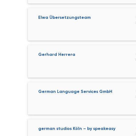
Elwa Übersetzungsteam
Gerhard Herrera
German Language Services GmbH
german studios Köln – by speakeasy