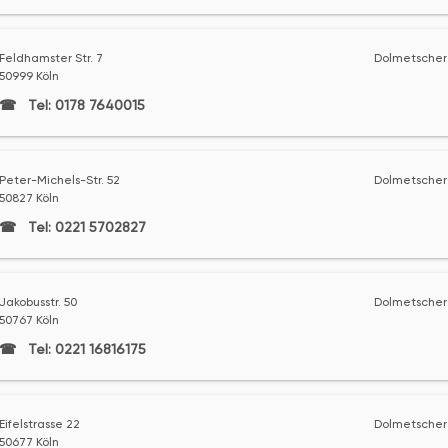
Feldhamster Str. 7
Dolmetscher 
50999 Köln
Tel: 0178 7640015
Peter-Michels-Str. 52
Dolmetscher 
50827 Köln
Tel: 0221 5702827
Jakobusstr. 50
Dolmetscher 
50767 Köln
Tel: 0221 16816175
Eifelstrasse 22
Dolmetscher 
50677 Köln