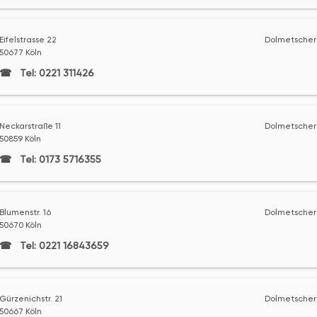
Eifelstrasse 22
Dolmetscher 
50677 Köln
Tel: 0221 311426
Neckarstraße 11
Dolmetscher 
50859 Köln
Tel: 0173 5716355
Blumenstr. 16
Dolmetscher 
50670 Köln
Tel: 0221 16843659
Gürzenichstr. 21
Dolmetscher 
50667 Köln