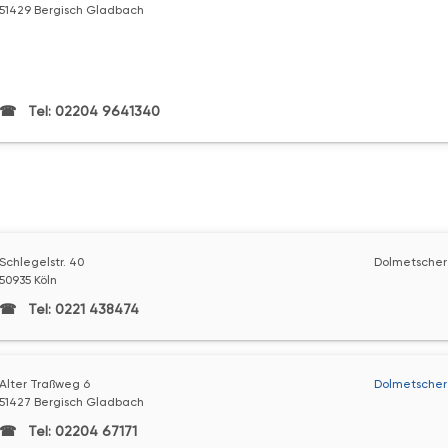
51429 Bergisch Gladbach
Tel: 02204 9641340
Schlegelstr. 40
Dolmetscher 
50935 Köln
Tel: 0221 438474
Alter Traßweg 6
Dolmetscher
51427 Bergisch Gladbach
Tel: 02204 67171