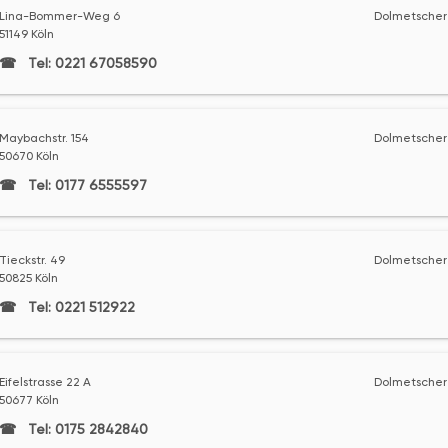
Lina-Bommer-Weg 6
Dolmetscher 
51149 Köln
Tel: 0221 67058590
Maybachstr. 154
Dolmetscher 
50670 Köln
Tel: 0177 6555597
Tieckstr. 49
Dolmetscher 
50825 Köln
Tel: 0221 512922
Eifelstrasse 22 A
Dolmetscher 
50677 Köln
Tel: 0175 2842840