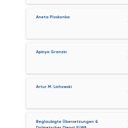
Aneta Ploskonka
Apinya Granzin
Artur M. Lichowski
Beglaubigte Übersetzungen &
Dolmetscher Dienst ELWA