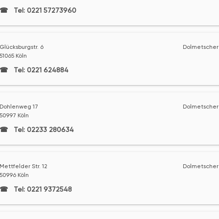
Tel: 0221 57273960
Glücksburgstr. 6
Dolmetscher 
51065 Köln
Tel: 0221 624884
Dohlenweg 17
Dolmetscher 
50997 Köln
Tel: 02233 280634
Mettfelder Str. 12
Dolmetscher 
50996 Köln
Tel: 0221 9372548