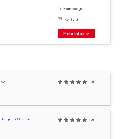
Homepage
Kontakt
Mehr Infos ➜
Köln
(0)
 Bergisch Gladbach
(0)