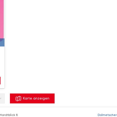
Karte anzeigen
Hardtblick 8
Dolmetscher