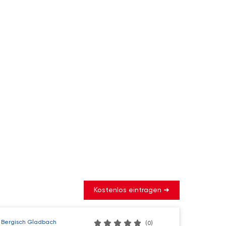
Kostenlos eintragen ➜
 Bergisch Gladbach
(0)