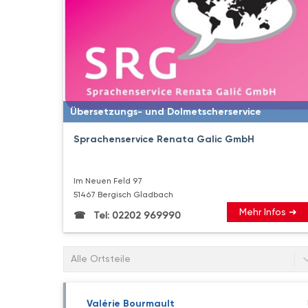
Übersetzungs- und Dolmetscherservice
Sprachenservice Renata Galic GmbH
Im Neuen Feld 97
51467 Bergisch Gladbach
Mehr Infos ➜
Tel: 02202 969990
Alle Ortsteile
Valérie Bourmault