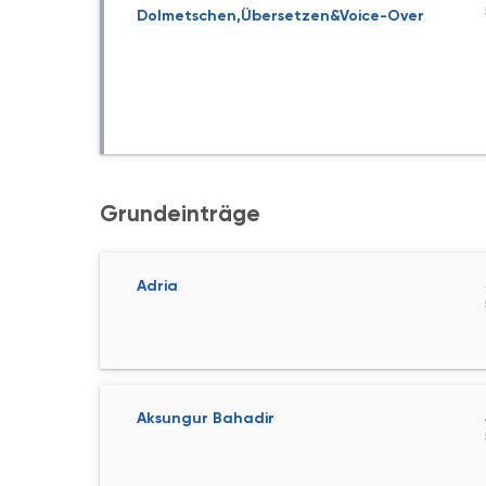
Dolmetschen,Übersetzen&Voice-Over
Grundeinträge
Adria
Aksungur Bahadir