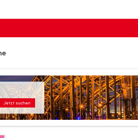
he
Jetzt suchen