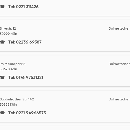
Tel: 0221 311426
Silkestr. 12
Dolmetscher 
50999 Köln
Tel: 02236 69387
Im Mediapark 5
Dolmetscher 
50670 Köln
Tel: 0176 97531321
Subbelrather Str. 142
Dolmetscher 
50823 Köln
Tel: 0221 94966573