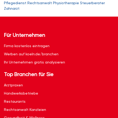
Pflegedienst
Rechtsanwalt
Physiotherapie
Steuerberater
Zahnarzt
Für Unternehmen
Firma kostenlos eintragen
Werben auf koeln.de/branchen
Ihr Unternehmen gratis analysieren
Top Branchen für Sie
Arztpraxen
Handwerksbetriebe
Restaurants
Rechtsanwalt Kanzleien
Gesundheit & Wellness