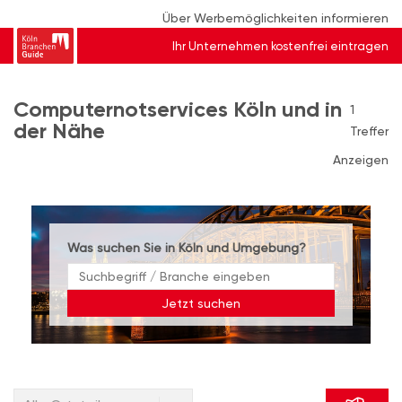
Über Werbemöglichkeiten informieren
Ihr Unternehmen kostenfrei eintragen
Computernotservices Köln und in
1
der Nähe
Treffer
Anzeigen
Was suchen Sie in Köln und Umgebung?
Jetzt suchen