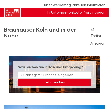
Über Werbemöglichkeiten informieren
Ihr Unternehmen kostenfrei eintragen
Brauhäuser Köln und in der
41
Nähe
Treffer
Anzeigen
Was suchen Sie in Köln und Umgebung?
Jetzt suchen