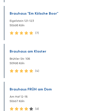
Brauhaus "Em Kölsche Boor"
Eigelstein 121-123
50668 Köln
(7)
Brauhaus am Kloster
Brühler Str. 108
50968 Köln
(4)
Brauhaus FRÜH am Dom
Am Hof 12-18
50667 Köln
(6)