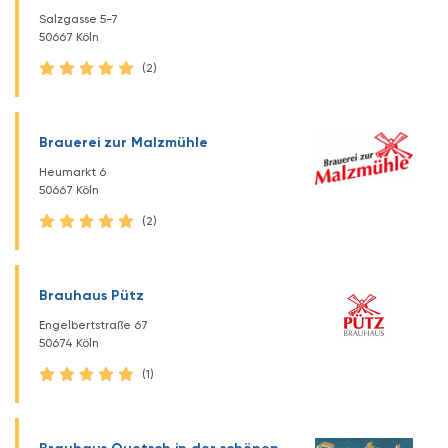
Salzgasse 5-7
50667 Köln
(2)
Brauerei zur Malzmühle
Heumarkt 6
50667 Köln
(2)
Brauhaus Pütz
Engelbertstraße 67
50674 Köln
(1)