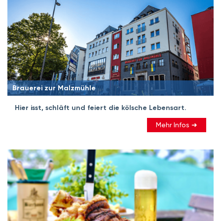
Brauerei zur Malzmühle
Hier isst, schläft und feiert die kölsche Lebensart.
Mehr Infos ➜