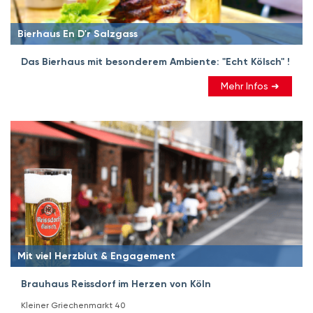
Bierhaus En D'r Salzgass
Das Bierhaus mit besonderem Ambiente: "Echt Kölsch" !
Mehr Infos ➜
Mit viel Herzblut & Engagement
Brauhaus Reissdorf im Herzen von Köln
Kleiner Griechenmarkt 40