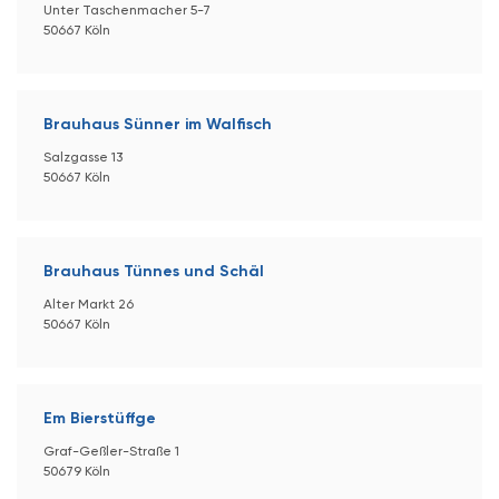
Unter Taschenmacher 5-7
50667 Köln
Brauhaus Sünner im Walfisch
Salzgasse 13
50667 Köln
Brauhaus Tünnes und Schäl
Alter Markt 26
50667 Köln
Em Bierstüffge
Graf-Geßler-Straße 1
50679 Köln