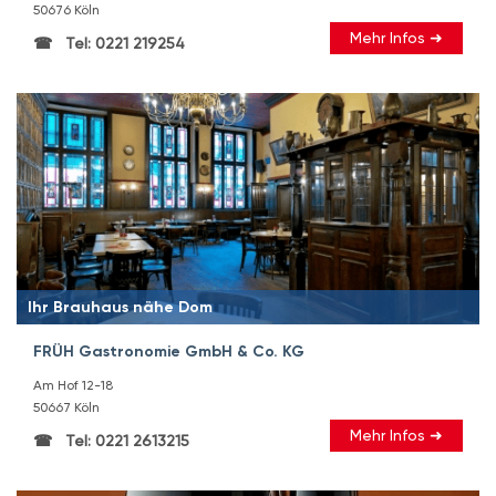
50676 Köln
Mehr Infos ➜
Tel: 0221 219254
Ihr Brauhaus nähe Dom
FRÜH Gastronomie GmbH & Co. KG
Am Hof 12-18
50667 Köln
Mehr Infos ➜
Tel: 0221 2613215