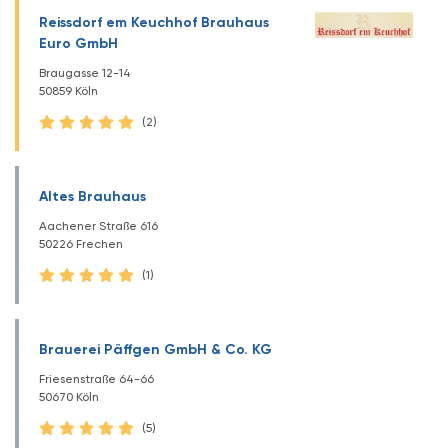
Reissdorf em Keuchhof Brauhaus
Euro GmbH
Braugasse 12-14
50859 Köln
(2)
Altes Brauhaus
Aachener Straße 616
50226 Frechen
(1)
Brauerei Päffgen GmbH & Co. KG
Friesenstraße 64-66
50670 Köln
(5)