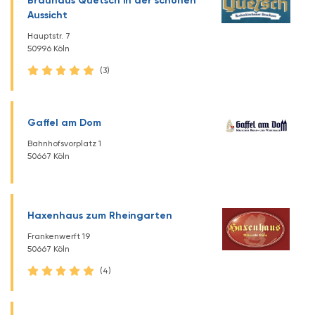
Brauhaus Quetsch in der schönen
Aussicht
Hauptstr. 7
50996 Köln
(3)
Gaffel am Dom
Bahnhofsvorplatz 1
50667 Köln
Haxenhaus zum Rheingarten
Frankenwerft 19
50667 Köln
(4)