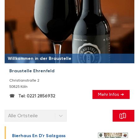
Willkommen in der Braustelle
Braustelle Ehrenfeld
Christianstraße 2
50825 Köln
Mehr Infos ➜
Tel: 0221 2856932
Alle Ortsteile
Bierhaus En D'r Salzgass