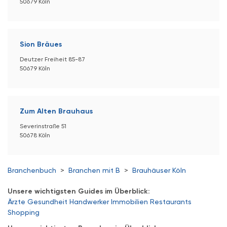
50679 Köln
Sion Bräues
Deutzer Freiheit 85-87
50679 Köln
Zum Alten Brauhaus
Severinstraße 51
50678 Köln
Branchenbuch
>
Branchen mit B
>
Brauhäuser Köln
Unsere wichtigsten Guides im Überblick:
Ärzte
Gesundheit
Handwerker
Immobilien
Restaurants
Shopping