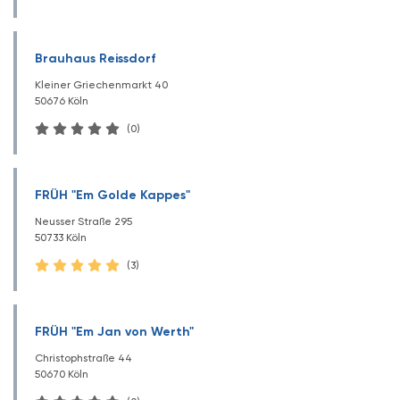
Brauhaus Reissdorf
Kleiner Griechenmarkt 40
50676 Köln
(0)
FRÜH "Em Golde Kappes"
Neusser Straße 295
50733 Köln
(3)
FRÜH "Em Jan von Werth"
Christophstraße 44
50670 Köln