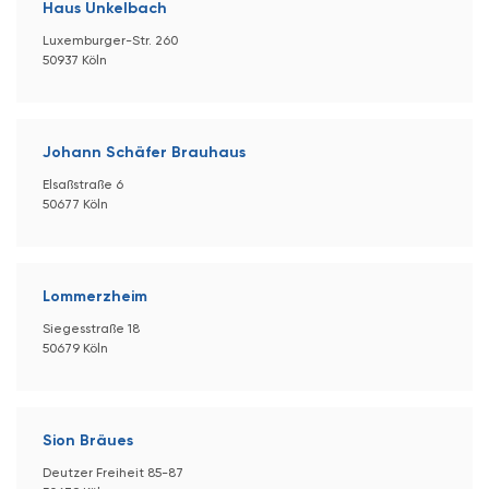
Haus Unkelbach
Luxemburger-Str. 260
50937 Köln
Johann Schäfer Brauhaus
Elsaßstraße 6
50677 Köln
Lommerzheim
Siegesstraße 18
50679 Köln
Sion Bräues
Deutzer Freiheit 85-87