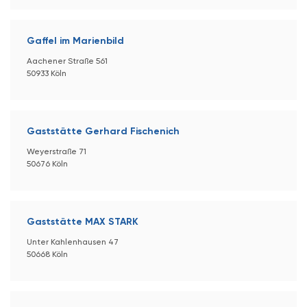
Gaffel im Marienbild
Aachener Straße 561
50933 Köln
Gaststätte Gerhard Fischenich
Weyerstraße 71
50676 Köln
Gaststätte MAX STARK
Unter Kahlenhausen 47
50668 Köln