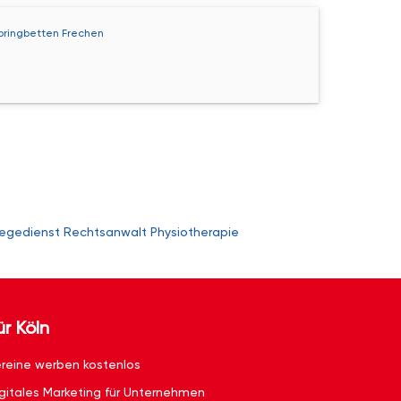
pringbetten Frechen
legedienst
Rechtsanwalt
Physiotherapie
ür Köln
reine werben kostenlos
gitales Marketing für Unternehmen