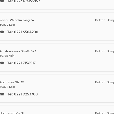
Tel: 02234 9399157
Kaiser-Wilhelm-Ring 34
Betten: Boxs
50672 Köln
Tel: 0221 6504200
Amsterdamer Straße 143
Betten: Boxs
50735 Köln
Tel: 0221 7156517
Aachener Str. 39
Betten: Boxs
50674 Köln
Tel: 0221 9253700
Hahnenstraße 31
Betten: Boxs