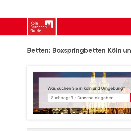
Betten: Boxspringbetten Köln un
Was suchen Sie in Köln und Umgebung?