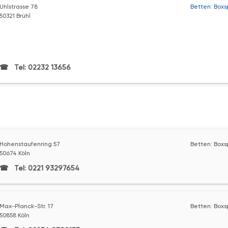
Uhlstrasse 78
Betten: Boxs
50321 Brühl
Tel: 02232 13656
Hohenstaufenring 57
Betten: Boxs
50674 Köln
Tel: 0221 93297654
Max-Planck-Str. 17
Betten: Boxs
50858 Köln