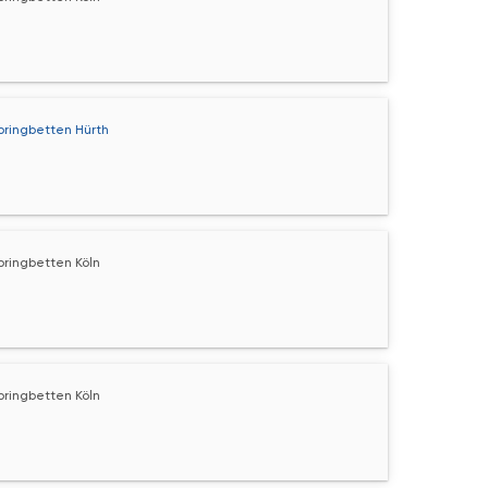
pringbetten Hürth
pringbetten Köln
pringbetten Köln