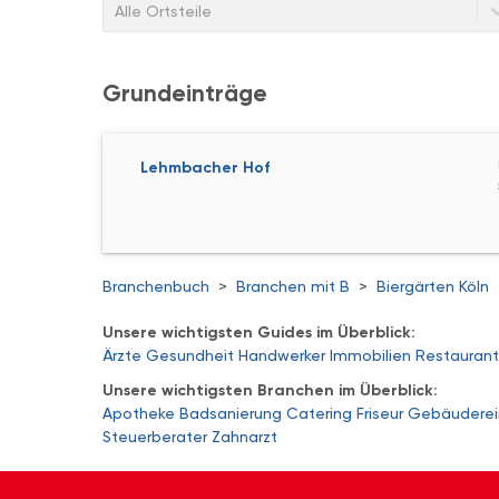
Alle Ortsteile
Grundeinträge
Lehmbacher Hof
Branchenbuch
>
Branchen mit B
>
Biergärten Köln
Unsere wichtigsten Guides im Überblick:
Ärzte
Gesundheit
Handwerker
Immobilien
Restaurant
Unsere wichtigsten Branchen im Überblick:
Apotheke
Badsanierung
Catering
Friseur
Gebäuderei
Steuerberater
Zahnarzt