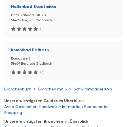
Hallenbad Stadtmitte
Hans-Zanders-Str. 20
51465 Bergisch Gladbach
(0)
Kombibad Paffrath
Borngasse 2
51469 Bergisch Gladbach
(0)
Branchenbuch
>
Branchen mit S
>
Schwimmbäder Köln
Unsere wichtigsten Guides im Überblick:
Ärzte
Gesundheit
Handwerker
Immobilien
Restaurants
Shopping
Unsere wichtigsten Branchen im Überblick: