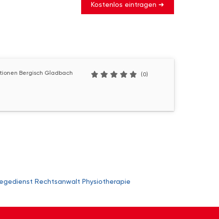
Kostenlos eintragen ➜
ationen Bergisch Gladbach
(0)
legedienst
Rechtsanwalt
Physiotherapie