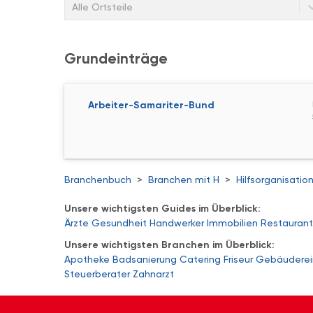
Alle Ortsteile
Grundeinträge
Arbeiter-Samariter-Bund
Branchenbuch
>
Branchen mit H
>
Hilfsorganisatio
Unsere wichtigsten Guides im Überblick:
Ärzte
Gesundheit
Handwerker
Immobilien
Restaurant
Unsere wichtigsten Branchen im Überblick:
Apotheke
Badsanierung
Catering
Friseur
Gebäuderei
Steuerberater
Zahnarzt