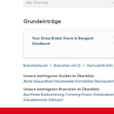
Alle Ortsteile
Grundeinträge
Your Dress Bridal Store in Bergisch
Gladbach
Branchenbuch
>
Branchen mit G
>
Gymnastik Köln
Unsere wichtigsten Guides im Überblick:
Ärzte
Gesundheit
Handwerker
Immobilien
Restaurant
Unsere wichtigsten Branchen im Überblick:
Apotheke
Badsanierung
Catering
Friseur
Gebäuderei
Steuerberater
Zahnarzt