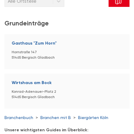
Alle Ortsteile
Grundeinträge
Gasthaus "Zum Horn"
Hornstraße 147
51465 Bergisch Gladbach
Wirtshaus am Bock
Konrad-Adenauer-Platz 2
51465 Bergisch Gladbach
Branchenbuch
>
Branchen mit B
>
Biergärten Köln
Unsere wichtigsten Guides im Überblick: