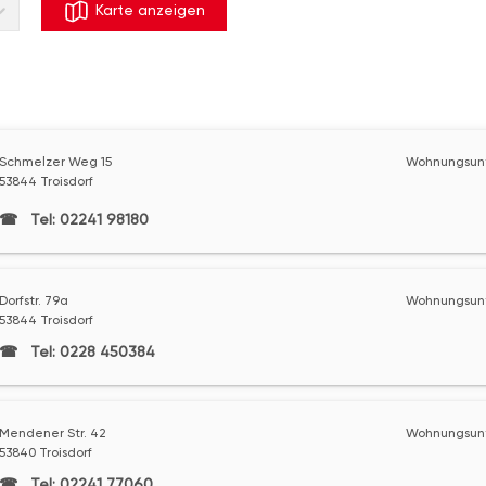
Karte anzeigen
Schmelzer Weg 15
Wohnungsunt
53844 Troisdorf
Tel: 02241 98180
Dorfstr. 79a
Wohnungsunt
53844 Troisdorf
Tel: 0228 450384
Mendener Str. 42
Wohnungsunt
53840 Troisdorf
Tel: 02241 77060