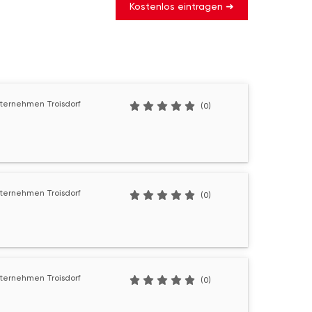
Kostenlos eintragen ➜
ernehmen Troisdorf
(0)
ernehmen Troisdorf
(0)
ernehmen Troisdorf
(0)