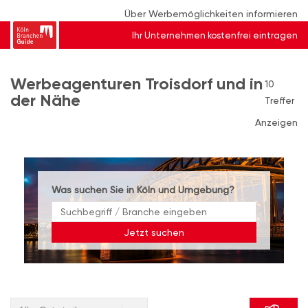
Über Werbemöglichkeiten informieren
Ihr Unternehmen kostenfrei eintragen
Werbeagenturen Troisdorf und in
10
der Nähe
Treffer
Anzeigen
Was suchen Sie in Köln und Umgebung?
Jetzt suchen