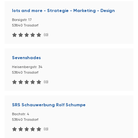
lots and more - Strategie - Marketing - Design
Borsigstr. 17
53840 Troisdorf
(0)
Sevenshades
Heisenbergstr. 34
53840 Troisdorf
(0)
SRS Schauwerbung Rolf Schumpe
Bachstr. 4
53840 Troisdorf
(0)