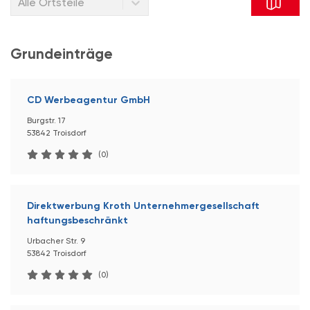
Alle Ortsteile
Grundeinträge
CD Werbeagentur GmbH
Burgstr. 17
53842 Troisdorf
(0)
Direktwerbung Kroth Unternehmergesellschaft
haftungsbeschränkt
Urbacher Str. 9
53842 Troisdorf
(0)