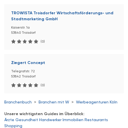
TROWISTA Troisdorfer Wirtschaftsförderungs- und
Stadtmarketing GmbH
Kaiserstr. 1a
53840 Troisdorf
(0)
Ziegert Concept
Telegrafstr. 72
53842 Troisdorf
(0)
Branchenbuch
>
Branchen mit W
>
Werbeagenturen Köln
Unsere wichtigsten Guides im Überblick:
Ärzte
Gesundheit
Handwerker
Immobilien
Restaurants
Shopping