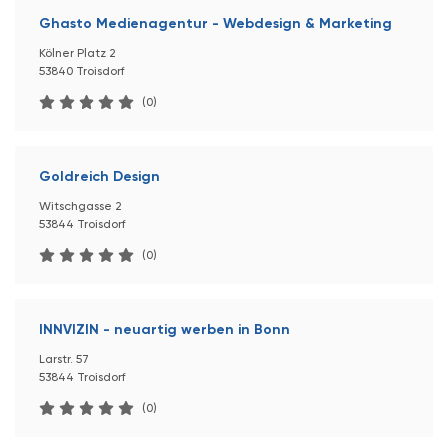
Ghasto Medienagentur - Webdesign & Marketing
Kölner Platz 2
53840 Troisdorf
(0)
Goldreich Design
Witschgasse 2
53844 Troisdorf
(0)
INNVIZIN - neuartig werben in Bonn
Larstr. 57
53844 Troisdorf
(0)