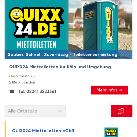
Sauber. Schnell. Zuverlässig - Toilettenvermietung
QUIXX24 Miettoiletten für Köln und Umgebung.
Gierlichsstr. 28
53840 Troisdorf
Mehr Infos ➜
Tel: 02241 3223361
Alle Ortsteile
QUIXX24 Miettoiletten eGbR