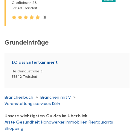
Gierlichsstr. 28
53840 Troisdorf
(1)
Grundeinträge
1.Class Entertainment
Heidenaustraße 3
53842 Troisdorf
Branchenbuch
>
Branchen mit V
>
Veranstaltungsservices Köln
Unsere wichtigsten Guides im Überblick:
Ärzte
Gesundheit
Handwerker
Immobilien
Restaurants
Shopping