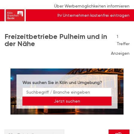
Über Werbemöglichkeiten informieren
Ihr Unternehmen kostenfrei eintragen
Freizeitbetriebe Pulheim und in
1
der Nähe
Treffer
Anzeigen
Was suchen Sie in Köln und Umgebung?
Jetzt suchen