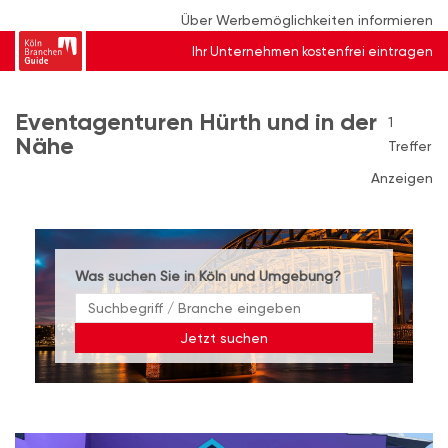
Über Werbemöglichkeiten informieren
Ihr Unternehmen kostenfrei eintragen
Eventagenturen Hürth und in der
1
Nähe
Treffer
Anzeigen
Was suchen Sie in Köln und Umgebung?
Jetzt suchen