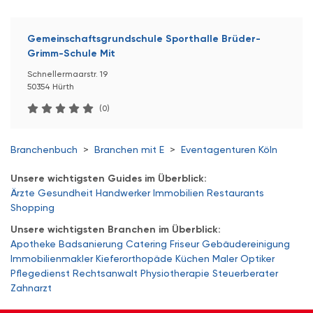
Gemeinschaftsgrundschule Sporthalle Brüder-
Grimm-Schule Mit
Schnellermaarstr. 19
50354 Hürth
(0)
Branchenbuch
>
Branchen mit E
>
Eventagenturen Köln
Unsere wichtigsten Guides im Überblick:
Ärzte
Gesundheit
Handwerker
Immobilien
Restaurants
Shopping
Unsere wichtigsten Branchen im Überblick:
Apotheke
Badsanierung
Catering
Friseur
Gebäudereinigung
Immobilienmakler
Kieferorthopäde
Küchen
Maler
Optiker
Pflegedienst
Rechtsanwalt
Physiotherapie
Steuerberater
Zahnarzt