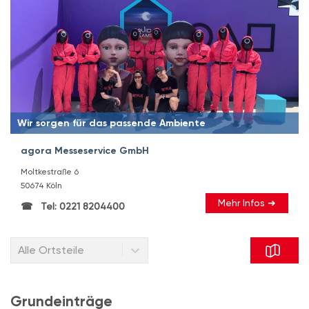
Wir sorgen für das passende Ambiente
agora Messeservice GmbH
Moltkestraße 6
50674 Köln
Mehr Infos ➜
Tel: 0221 8204400
Alle Ortsteile
Grundeinträge