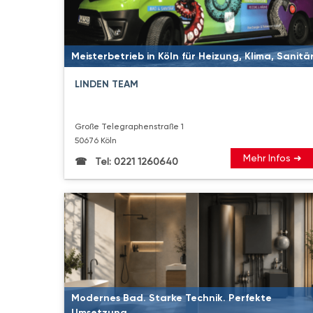
Meisterbetrieb in Köln für Heizung, Klima, Sanitä
LINDEN TEAM
Große Telegraphenstraße 1
50676 Köln
Mehr Infos ➜
Tel: 0221 1260640
Modernes Bad. Starke Technik. Perfekte
Umsetzung