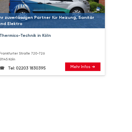
hr zuverlässigen Partner für Heizung, Sanitär
und Elektro
Thermico-Technik in Köln
Frankfurter Straße 720-726
51145 Köln
Mehr Infos ➜
Tel: 02203 1830395