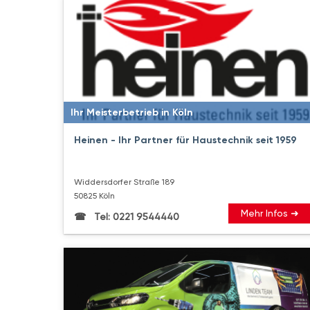
Ihr Meisterbetrieb in Köln
Heinen - Ihr Partner für Haustechnik seit 1959
Widdersdorfer Straße 189
50825 Köln
Mehr Infos ➜
Tel: 0221 9544440