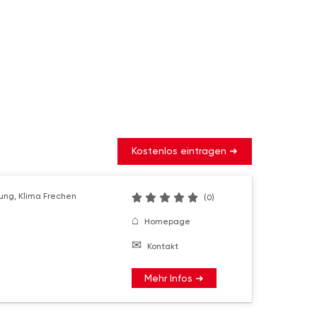
Kostenlos eintragen ➜
zung, Klima Frechen
(0)
Homepage
Kontakt
Mehr Infos ➜