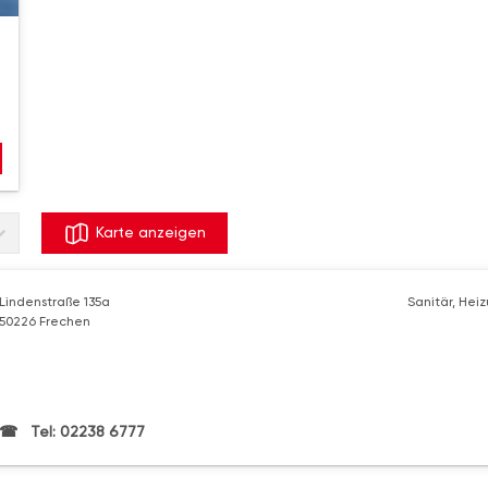
Karte anzeigen
Lindenstraße 135a
Sanitär, Hei
50226 Frechen
Tel: 02238 6777