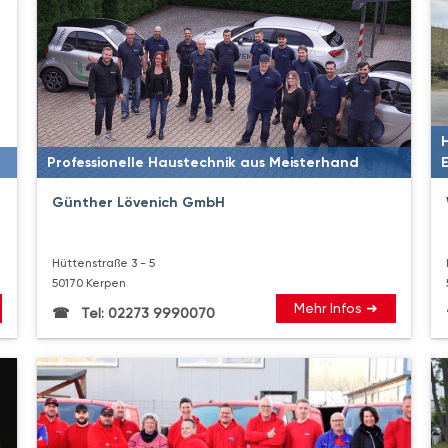
Professionelle Haustechnik aus Meisterhand
Günther Lövenich GmbH
Hüttenstraße 3 - 5
50170 Kerpen
Mehr Infos ➜
Tel: 02273 9990070