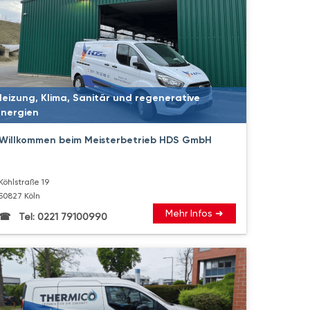
Heizung, Klima, Sanitär und regenerative
Energien
Willkommen beim Meisterbetrieb HDS GmbH
Köhlstraße 19
50827 Köln
Mehr Infos ➜
Tel: 0221 79100990