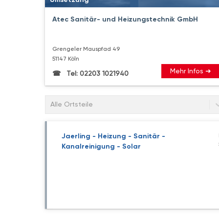
Atec Sanitär- und Heizungstechnik GmbH
Grengeler Mauspfad 49
51147 Köln
Mehr Infos ➜
Tel: 02203 1021940
Alle Ortsteile
Jaerling - Heizung - Sanitär -
Kanalreinigung - Solar