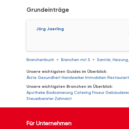
Grundeinträge
Jörg Jaerling
Branchenbuch
>
Branchen mit S
>
Sanitär, Heizung,
Unsere wichtigsten Guides im Überblick:
Ärzte
Gesundheit
Handwerker
Immobilien
Restaurant
Unsere wichtigsten Branchen im Überblick:
Apotheke
Badsanierung
Catering
Friseur
Gebäuderei
Steuerberater
Zahnarzt
Für Unternehmen