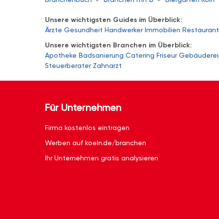
Unsere wichtigsten Guides im Überblick:
Ärzte
Gesundheit
Handwerker
Immobilien
Restaurant
Unsere wichtigsten Branchen im Überblick:
Apotheke
Badsanierung
Catering
Friseur
Gebäuderei
Steuerberater
Zahnarzt
Für Unternehmen
Firma kostenlos eintragen
Werben auf koeln.de/branchen
Ihr Unternehmen gratis analysieren