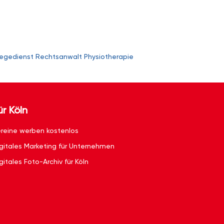
legedienst
Rechtsanwalt
Physiotherapie
ür Köln
reine werben kostenlos
gitales Marketing für Unternehmen
gitales Foto-Archiv für Köln