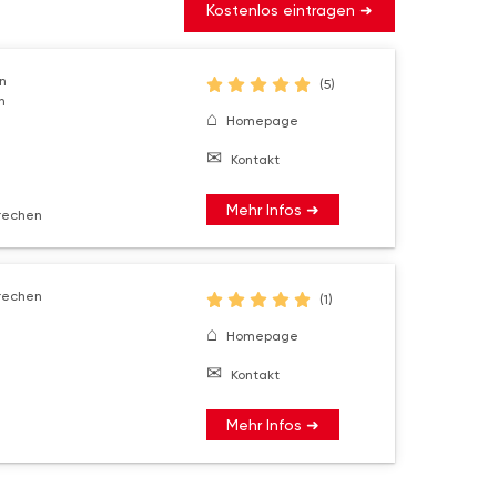
Kostenlos eintragen ➜
n
(5)
n
Homepage
Kontakt
Mehr Infos ➜
Frechen
Frechen
(1)
Homepage
Kontakt
Mehr Infos ➜