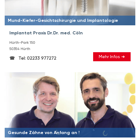
Mund-Kiefer-Gesichtschirurgie und Implantologie
Implantat Praxis Dr.Dr. med. Cöln
Hürth-Park 150
50354 Hürth
Mehr Infos ➜
Tel: 02233 977272
Gesunde Zähne von Anfang an !