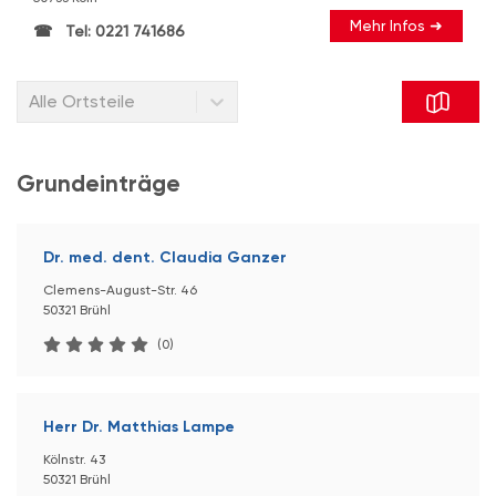
Mehr Infos ➜
Tel: 0221 741686
Alle Ortsteile
Grundeinträge
Dr. med. dent. Claudia Ganzer
Clemens-August-Str. 46
50321 Brühl
(0)
Herr Dr. Matthias Lampe
Kölnstr. 43
50321 Brühl