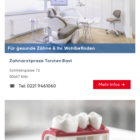
Für gesunde Zähne & Ihr Wohlbefinden
Zahnarztpraxis Torsten Bast
Schildergasse 72
50667 Köln
Mehr Infos ➜
Tel: 0221 9461060