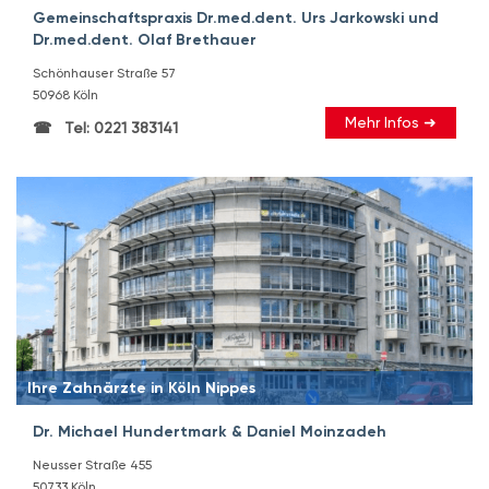
Gemeinschaftspraxis Dr.med.dent. Urs Jarkowski und
Dr.med.dent. Olaf Brethauer
Schönhauser Straße 57
50968 Köln
Mehr Infos ➜
Tel: 0221 383141
Ihre Zahnärzte in Köln Nippes
Dr. Michael Hundertmark & Daniel Moinzadeh
Neusser Straße 455
50733 Köln