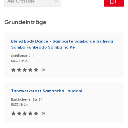
Alle Ortsteile
Grundeinträge
Blend Body Dance - Sambarte Samba de Gafieira
Samba Funkeado Samba no Pé
Schillerstr. 2-4
50321 Brühl
(0)
Tanzwerkstatt Samantha Laudani
Euskirchener Str. 84
50321 Brühl
(0)