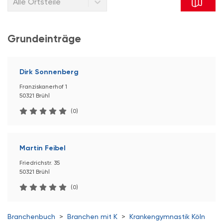
Alle Ortsteile
Grundeinträge
Dirk Sonnenberg
Franziskanerhof 1
50321 Brühl
(0)
Martin Feibel
Friedrichstr. 35
50321 Brühl
(0)
Branchenbuch
>
Branchen mit K
>
Krankengymnastik Köln