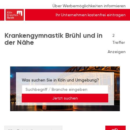
Über Werbemöglichkeiten informieren
Ihr Unternehmen kostenfrei eintragen
Krankengymnastik Brühl und in
2
der Nähe
Treffer
Anzeigen
Was suchen Sie in Köln und Umgebung?
Jetzt suchen