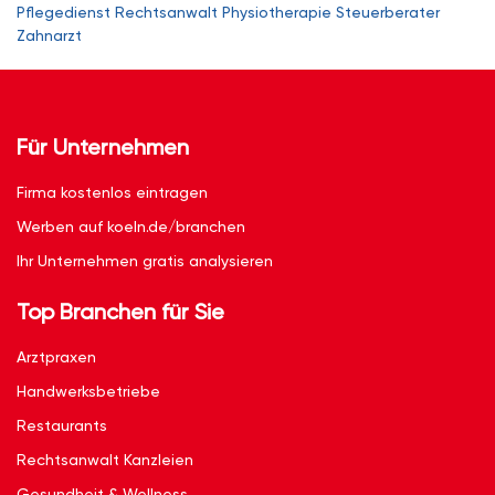
Pflegedienst
Rechtsanwalt
Physiotherapie
Steuerberater
Zahnarzt
Für Unternehmen
Firma kostenlos eintragen
Werben auf koeln.de/branchen
Ihr Unternehmen gratis analysieren
Top Branchen für Sie
Arztpraxen
Handwerksbetriebe
Restaurants
Rechtsanwalt Kanzleien
Gesundheit & Wellness