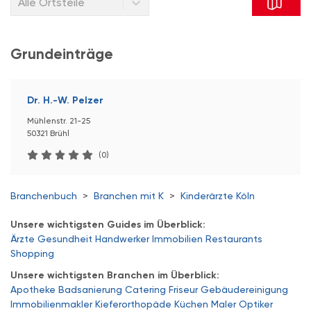
Alle Ortsteile
Grundeinträge
Dr. H.-W. Pelzer
Mühlenstr. 21-25
50321 Brühl
(0)
Branchenbuch
>
Branchen mit K
>
Kinderärzte Köln
Unsere wichtigsten Guides im Überblick:
Ärzte
Gesundheit
Handwerker
Immobilien
Restaurants
Shopping
Unsere wichtigsten Branchen im Überblick:
Apotheke
Badsanierung
Catering
Friseur
Gebäudereinigung
Immobilienmakler
Kieferorthopäde
Küchen
Maler
Optiker