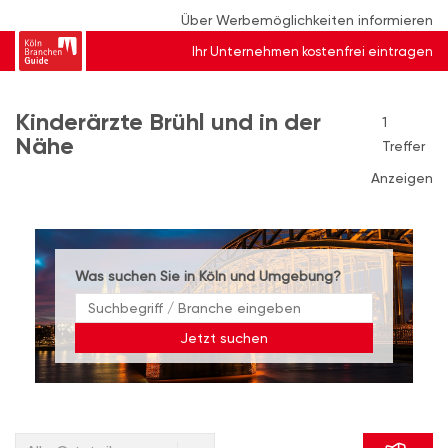
Über Werbemöglichkeiten informieren
Ihr Unternehmen kostenfrei eintragen
Kinderärzte Brühl und in der
1
Nähe
Treffer
Anzeigen
Was suchen Sie in Köln und Umgebung?
Jetzt suchen