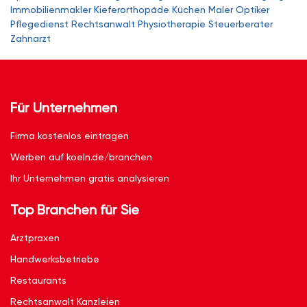
Immobilienmakler
Kieferorthopäde
Küchen
Maler
Optiker
Pflegedienst
Rechtsanwalt
Physiotherapie
Steuerberater
Zahnarzt
Für Unternehmen
Firma kostenlos eintragen
Werben auf koeln.de/branchen
Ihr Unternehmen gratis analysieren
Top Branchen für Sie
Arztpraxen
Handwerksbetriebe
Restaurants
Rechtsanwalt Kanzleien