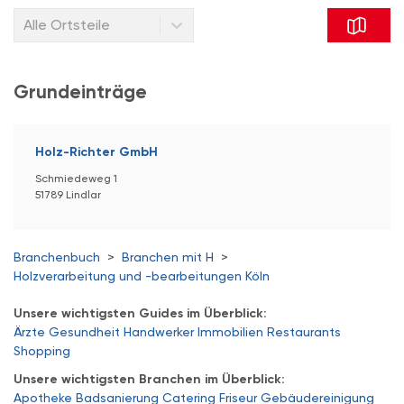
Alle Ortsteile
Grundeinträge
Holz-Richter GmbH
Schmiedeweg 1
51789 Lindlar
Branchenbuch
>
Branchen mit H
>
Holzverarbeitung und -bearbeitungen Köln
Unsere wichtigsten Guides im Überblick:
Ärzte
Gesundheit
Handwerker
Immobilien
Restaurants
Shopping
Unsere wichtigsten Branchen im Überblick:
Apotheke
Badsanierung
Catering
Friseur
Gebäudereinigung