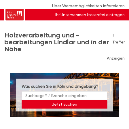
Über Werbemöglichkeiten informieren
Ihr Unternehmen kostenfrei eintragen
Holzverarbeitung und -
1
bearbeitungen Lindlar und in der
Treffer
Nähe
Anzeigen
Was suchen Sie in Köln und Umgebung?
Jetzt suchen