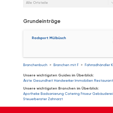
Alle Ortsteile
Grundeinträge
Radsport Mülbüsch
Branchenbuch
>
Branchen mit F
>
Fahrradhändler K
Unsere wichtigsten Guides im Überblick:
Ärzte
Gesundheit
Handwerker
Immobilien
Restaurant
Unsere wichtigsten Branchen im Überblick:
Apotheke
Badsanierung
Catering
Friseur
Gebäuderei
Steuerberater
Zahnarzt