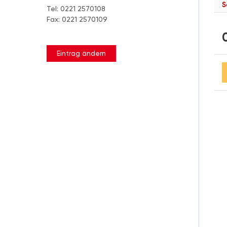
S
Tel: 0221 2570108
Fax: 0221 2570109
Eintrag ändern