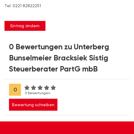
Tel: 0221 82822251
Eintrag ändern
0 Bewertungen zu Unterberg
Bunselmeier Bracksiek Sistig
Steuerberater PartG mbB
0
0 Bewertungen
Bewertung schreiben