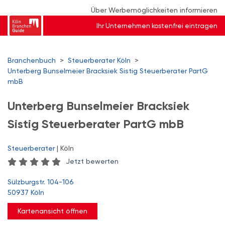
Über Werbemöglichkeiten informieren
Ihr Unternehmen kostenfrei eintragen
Branchenbuch
>
Steuerberater Köln
>
Unterberg Bunselmeier Bracksiek Sistig Steuerberater PartG
mbB
Unterberg Bunselmeier Bracksiek
Sistig Steuerberater PartG mbB
Steuerberater
| Köln
Jetzt bewerten
Sülzburgstr. 104-106
50937 Köln
Kartenansicht öffnen