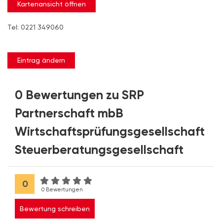
Kartenansicht öffnen
Tel: 0221 349060
Eintrag ändern
0 Bewertungen zu SRP
Partnerschaft mbB
Wirtschaftsprüfungsgesellschaft
Steuerberatungsgesellschaft
0
0 Bewertungen
Bewertung schreiben