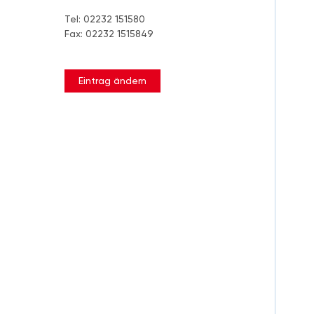
Tel: 02232 151580
Fax: 02232 1515849
Eintrag ändern