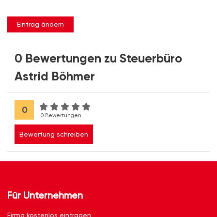
Eintrag ändern
0 Bewertungen zu Steuerbüro
Astrid Böhmer
0
0 Bewertungen
Bewertung schreiben
Für Unternehmen
Firma kostenlos eintragen