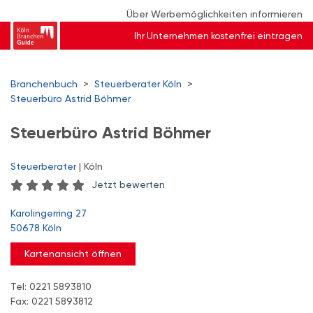
Über Werbemöglichkeiten informieren
Ihr Unternehmen kostenfrei eintragen
Branchenbuch
>
Steuerberater Köln
>
Steuerbüro Astrid Böhmer
Steuerbüro Astrid Böhmer
Steuerberater
| Köln
Jetzt bewerten
Karolingerring 27
50678 Köln
Kartenansicht öffnen
Tel: 0221 5893810
Fax: 0221 5893812