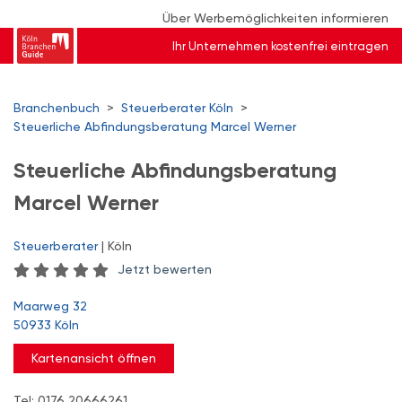
Über Werbemöglichkeiten informieren
Ihr Unternehmen kostenfrei eintragen
Branchenbuch
>
Steuerberater Köln
>
Steuerliche Abfindungsberatung Marcel Werner
Steuerliche Abfindungsberatung
Marcel Werner
Steuerberater
| Köln
Jetzt bewerten
Maarweg 32
50933 Köln
Kartenansicht öffnen
Tel: 0176 20666261