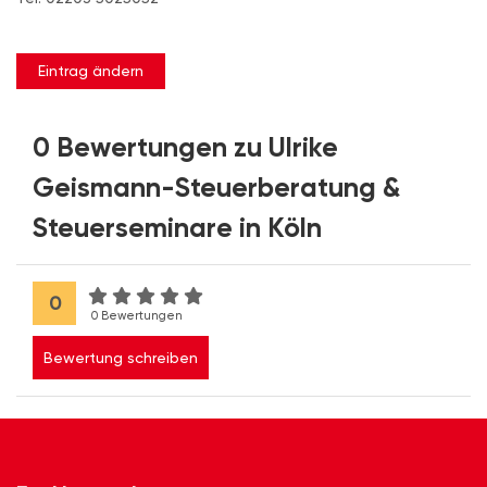
Eintrag ändern
0 Bewertungen zu Ulrike
Geismann-Steuerberatung &
Steuerseminare in Köln
0
0 Bewertungen
Bewertung schreiben