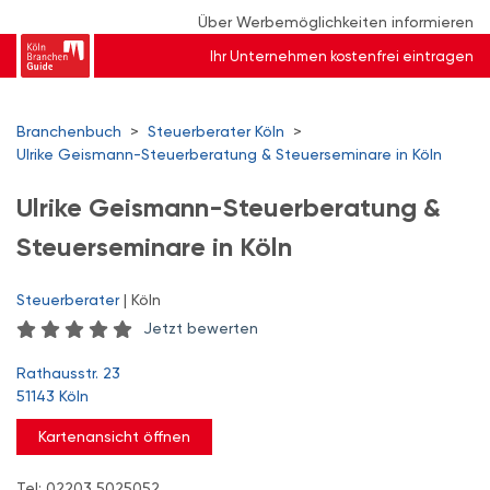
Über Werbemöglichkeiten informieren
Ihr Unternehmen kostenfrei eintragen
Branchenbuch
>
Steuerberater Köln
>
Ulrike Geismann-Steuerberatung & Steuerseminare in Köln
Ulrike Geismann-Steuerberatung &
Steuerseminare in Köln
Steuerberater
| Köln
Jetzt bewerten
Rathausstr. 23
51143 Köln
Kartenansicht öffnen
Tel: 02203 5025052