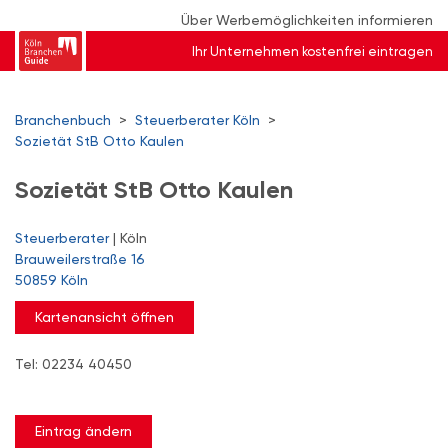
Über Werbemöglichkeiten informieren
Ihr Unternehmen kostenfrei eintragen
Branchenbuch
>
Steuerberater Köln
>
Sozietät StB Otto Kaulen
Sozietät StB Otto Kaulen
Steuerberater
| Köln
Brauweilerstraße 16
50859 Köln
Kartenansicht öffnen
Tel: 02234 40450
Eintrag ändern