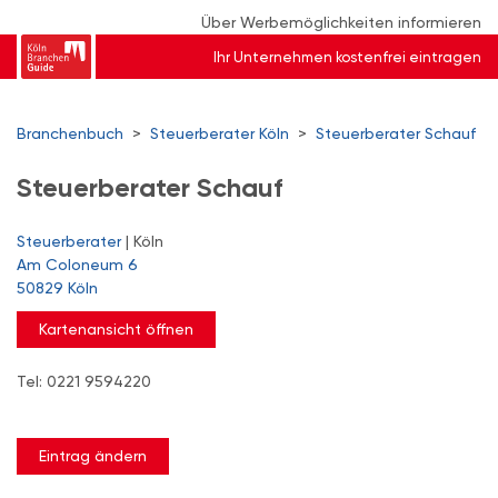
Über Werbemöglichkeiten informieren
Ihr Unternehmen kostenfrei eintragen
Branchenbuch
>
Steuerberater Köln
>
Steuerberater Schauf
Steuerberater Schauf
Steuerberater
| Köln
Am Coloneum 6
50829 Köln
Kartenansicht öffnen
Tel: 0221 9594220
Eintrag ändern