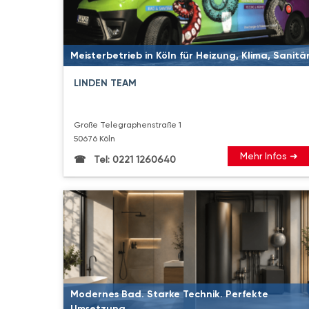
Meisterbetrieb in Köln für Heizung, Klima, Sanitä
LINDEN TEAM
Große Telegraphenstraße 1
50676 Köln
Mehr Infos ➜
Tel: 0221 1260640
Modernes Bad. Starke Technik. Perfekte
Umsetzung