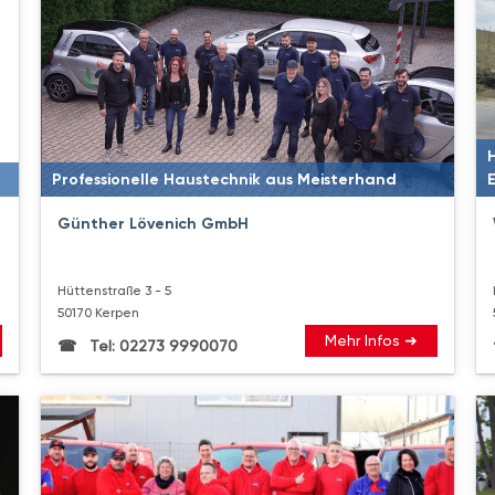
Professionelle Haustechnik aus Meisterhand
Günther Lövenich GmbH
Hüttenstraße 3 - 5
50170 Kerpen
Mehr Infos ➜
Tel: 02273 9990070