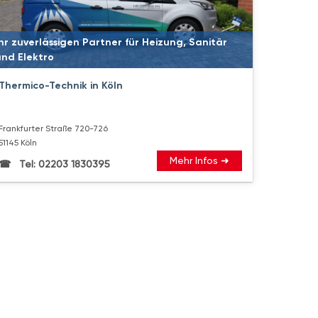
hr zuverlässigen Partner für Heizung, Sanitär
und Elektro
Thermico-Technik in Köln
Frankfurter Straße 720-726
51145 Köln
Mehr Infos ➜
Tel: 02203 1830395