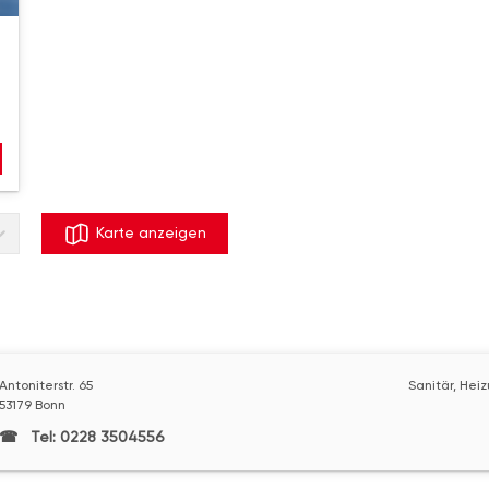
Karte anzeigen
Antoniterstr. 65
Sanitär, Hei
53179 Bonn
Tel: 0228 3504556