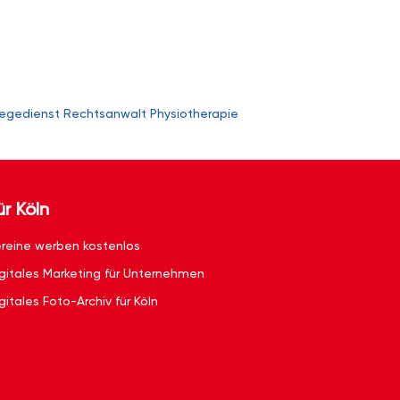
legedienst
Rechtsanwalt
Physiotherapie
ür Köln
reine werben kostenlos
gitales Marketing für Unternehmen
gitales Foto-Archiv für Köln