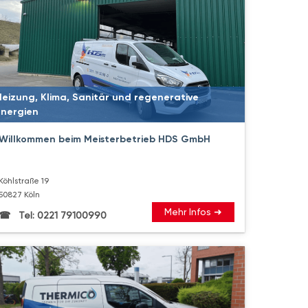
Heizung, Klima, Sanitär und regenerative
Energien
Willkommen beim Meisterbetrieb HDS GmbH
Köhlstraße 19
50827 Köln
Mehr Infos ➜
Tel: 0221 79100990