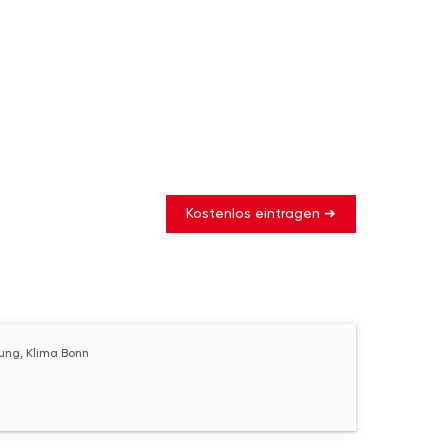
Kostenlos eintragen ➜
zung, Klima Bonn