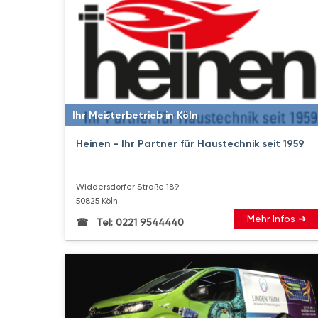
Ihr Meisterbetrieb in Köln
Heinen - Ihr Partner für Haustechnik seit 1959
Widdersdorfer Straße 189
50825 Köln
Mehr Infos ➜
Tel: 0221 9544440