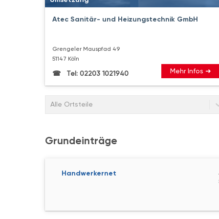
Atec Sanitär- und Heizungstechnik GmbH
Grengeler Mauspfad 49
51147 Köln
Mehr Infos ➜
Tel: 02203 1021940
Alle Ortsteile
Grundeinträge
Handwerkernet