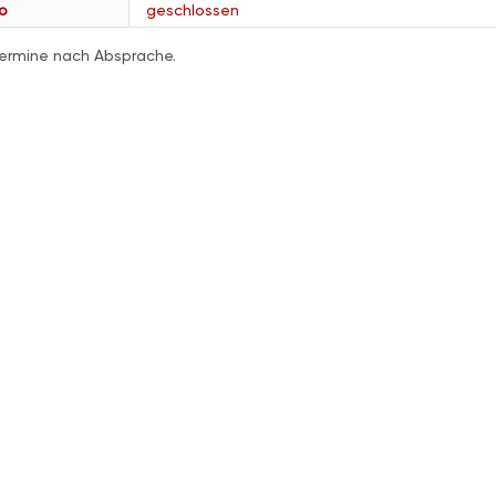
o
geschlossen
ermine nach Absprache.