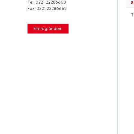
Tel: 0221 22286660
S
Fax: 0221 22286668
T
Eintrag ändern