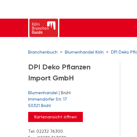
Branchenbuch
>
Blumenhandel Köln
>
DPI Deko Pf
DPI Deko Pflanzen
Import GmbH
Blumenhandel
| Brühl
Immendorfer Str. 17
50321 Brühl
Kartenansicht öffnen
Tel: 02232 76300