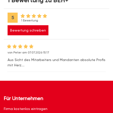
1 Bewertung zu BEH+
5
1 Bewertung
Bewertung schreiben
von Peter am 07.07.2026 15:17
Aus Sicht des Mitarbeiters und Mandanten absolute Profis
mit Herz....
Für Unternehmen
Firma kostenlos eintragen