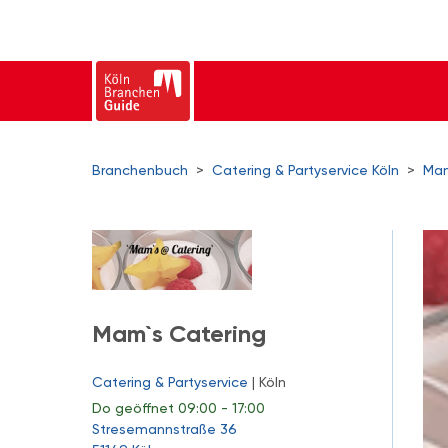
Branchenbuch
>
Catering & Partyservice Köln
>
Mam
Mam`s Catering
Catering & Partyservice
| Köln
Do
geöffnet 09:00 - 17:00
Stresemannstraße 36