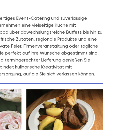
hwertiges Event-Catering und zuverlässige
ernehmen eine vielseitige Küche mit
food über abwechslungsreiche Buffets bis hin zu
frische Zutaten, regionale Produkte und eine
ate Feier, Firmenveranstaltung oder tägliche
die perfekt auf Ihre Wünsche abgestimmt sind.
d termingerechter Lieferung genießen Sie
indet kulinarische Kreativität mit
ersorgung, auf die Sie sich verlassen können.