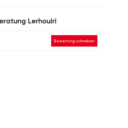
ratung Lerhouiri
Bewertung schreiben