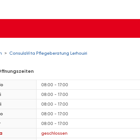
n
>
ConsulaVita Pflegeberatung Lerhouiri
ffnungszeiten
o
08:00 - 17:00
i
08:00 - 17:00
i
08:00 - 17:00
o
08:00 - 17:00
r
08:00 - 17:00
a
geschlossen