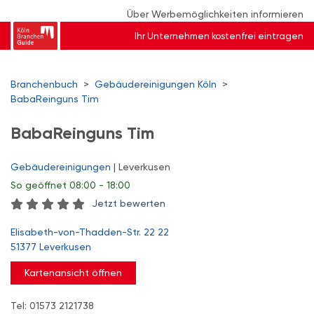
Über Werbemöglichkeiten informieren
Ihr Unternehmen kostenfrei eintragen
Branchenbuch
>
Gebäudereinigungen Köln
>
BabaReinguns Tim
BabaReinguns Tim
Gebäudereinigungen
| Leverkusen
So
geöffnet 08:00 - 18:00
Jetzt bewerten
Elisabeth-von-Thadden-Str. 22 22
51377 Leverkusen
Kartenansicht öffnen
Tel: 01573 2121738