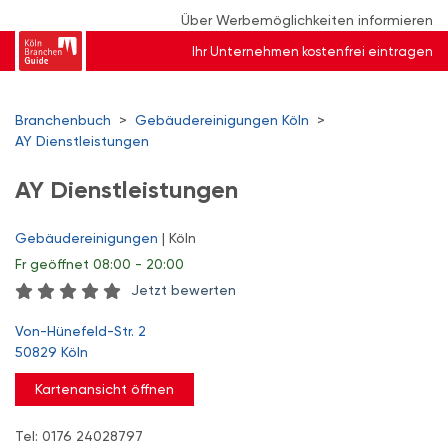
Über Werbemöglichkeiten informieren
Ihr Unternehmen kostenfrei eintragen
Branchenbuch
>
Gebäudereinigungen Köln
>
AY Dienstleistungen
AY Dienstleistungen
Gebäudereinigungen
| Köln
Fr
geöffnet 08:00 - 20:00
Jetzt bewerten
Von-Hünefeld-Str. 2
50829 Köln
Kartenansicht öffnen
Tel: 0176 24028797