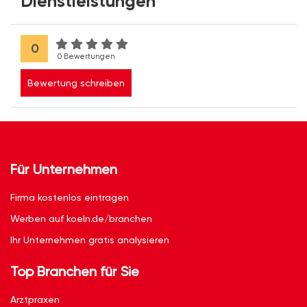
Dienstleistungen
0
0 Bewertungen
Bewertung schreiben
Für Unternehmen
Firma kostenlos eintragen
Werben auf koeln.de/branchen
Ihr Unternehmen gratis analysieren
Top Branchen für Sie
Arztpraxen