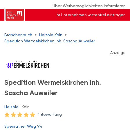
Über Werbemöglichkeiten informieren
Ihr Unternehmen kostenfrei eintragen
Branchenbuch
>
Heizöle Köln
>
Spedition Wermelskirchen Inh. Sascha Auweiler
Anzeige
Spedition Wermelskirchen Inh.
Sascha Auweiler
Heizöle
| Köln
1 Bewertung
Spenrather Weg 94