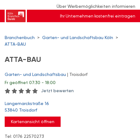
Über Werbemöglichkeiten informieren
Ihr Unternehmen kostenfrei eintragen
Branchenbuch
>
Garten- und Landschaftsbau Köln
>
ATTA-BAU
ATTA-BAU
Garten- und Landschaftsbau
| Troisdorf
Fr
geöffnet 07:30 - 18:00
Jetzt bewerten
Langemarckstraße 16
53840 Troisdorf
Kartenansicht öffnen
Tel: 0176 22570273