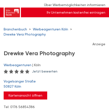
Über Werbemöglichkeiten informieren
Ihr Unternehmen kostenfrei eintragen
Branchenbuch
>
Werbeagenturen Köln
>
Drewke Vera Photography
Anzeige
Drewke Vera Photography
Werbeagenturen
| Köln
Jetzt bewerten
Vogelsanger Straße
50827 Köln
Kartenansicht öffnen
Tel: 0176 56854386