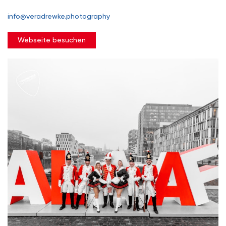
info@veradrewke.photography
Webseite besuchen